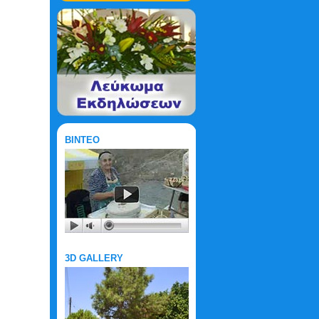
ΒΙΝΤΕΟ
3D GALLERY