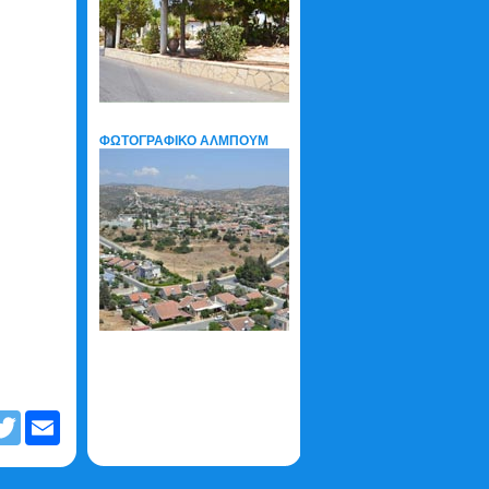
ΦΩΤΟΓΡΑΦΙΚΟ ΑΛΜΠΟΥΜ
cebook
Twitter
Email