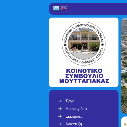
Έργα
Μουτταγιάκα
Εκκλησίες
Ανάπτυξη
Α