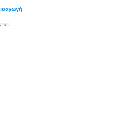
ισαγωγή
ontent