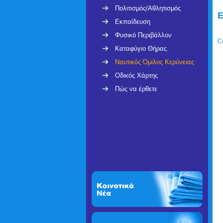
Πολιτισμός/Αθλητισμός
Ε
Εκπαίδευση
Φυσικό Περιβάλλον
C
Καταφύγιο Θήρας
Ναυτικός Όμιλος Κερύνειας
Οδικός Χάρτης
Πώς να έρθετε